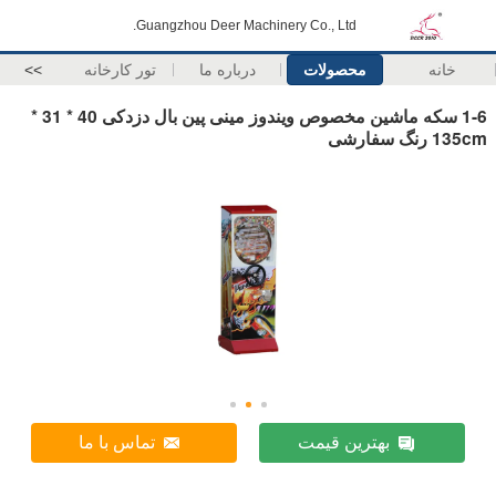
Guangzhou Deer Machinery Co., Ltd.
خانه
محصولات
درباره ما
تور کارخانه
>>
1-6 سکه ماشین مخصوص ویندوز مینی پین بال دزدکی 40 * 31 *
135cm رنگ سفارشی
بهترین قیمت
تماس با ما