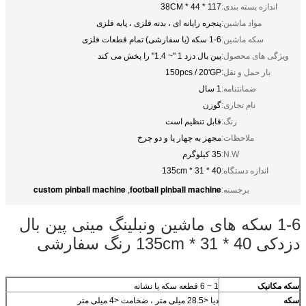
اندازه بسته بندی:
117 * 44 * 38CM
مواد ماشین:
پنجره رایانه ای ، بدنه فلزی ، پایه فلزی
سکه ماشین:
1-6 سکه (یا سفارشی) تمام قطعات فلزی
ویژگی های محصول:
پین بال دزد 1 "~ 1.4" را پخش می کند
بار حمل و نقل:
150pcs / 20'GP
ضمانتنامه:
1 سال
نام تجاری:
گوزن
رنگ:
قابل تنظیم است
ملاحظات:
مجهز به چهار پا و دو چرخ
N.W:
35 کیلوگرم
اندازه دستگاه:
40 * 31 * 135cm
custom pinball machine
football pinball machine
برجسته:
,
1-6 سکه های ماشین ونبلینگ مینی پین بال
دزدکی 40 * 31 * 135cm رنگ سفارشی
سکه مکانیک
1 ~ 6 قطعه سکه یا نشانه
سکه
دیا <28.5 میلی متر ، ضخامت <4 میلی متر